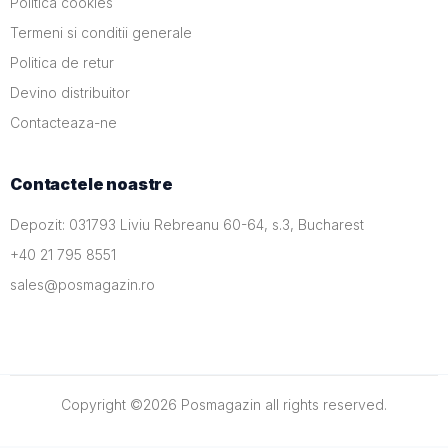
Politica cookies
Termeni si conditii generale
Politica de retur
Devino distribuitor
Contacteaza-ne
Contactele noastre
Depozit: 031793 Liviu Rebreanu 60-64, s.3, Bucharest
+40 21 795 8551
sales@posmagazin.ro
Copyright ©
2026
Posmagazin
all rights reserved.