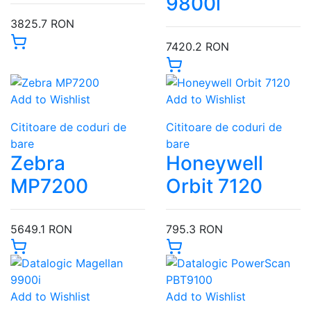
9800i
3825.7 RON
7420.2 RON
Add to Wishlist
Add to Wishlist
Cititoare de coduri de
Cititoare de coduri de
bare
bare
Zebra
Honeywell
MP7200
Orbit 7120
5649.1 RON
795.3 RON
Add to Wishlist
Add to Wishlist