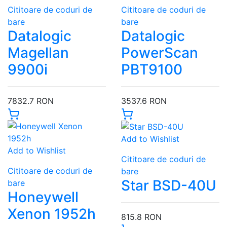
Cititoare de coduri de
Cititoare de coduri de
bare
bare
Datalogic
Datalogic
Magellan
PowerScan
9900i
PBT9100
7832.7 RON
3537.6 RON
Add to Wishlist
Add to Wishlist
Cititoare de coduri de
Cititoare de coduri de
bare
Star BSD-40U
bare
Honeywell
Xenon 1952h
815.8 RON