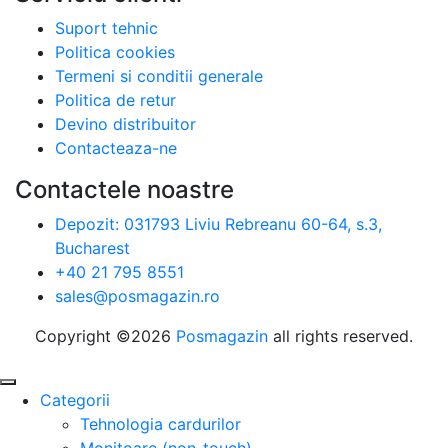
Suport tehnic
Politica cookies
Termeni si conditii generale
Politica de retur
Devino distribuitor
Contacteaza-ne
Contactele noastre
Depozit: 031793 Liviu Rebreanu 60-64, s.3,
Bucharest
+40 21 795 8551
sales@posmagazin.ro
Copyright ©
2026
Posmagazin
all rights reserved.
Categorii
Tehnologia cardurilor
Monitoare (non-touch)