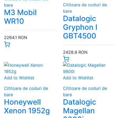
Cititoare de coduri de
bare
M3 Mobil
bare
Datalogic
WR10
Gryphon I
GBT4500
2264.1 RON
2428.9 RON
Add to Wishlist
Add to Wishlist
Cititoare de coduri de
Cititoare de coduri de
bare
bare
Honeywell
Datalogic
Xenon 1952g
Magellan