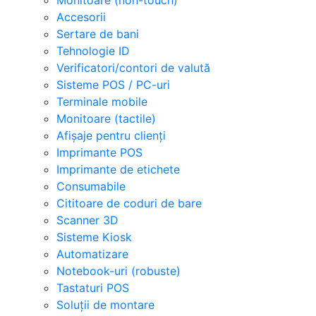
Accesorii
Sertare de bani
Tehnologie ID
Verificatori/contori de valută
Sisteme POS / PC-uri
Terminale mobile
Monitoare (tactile)
Afișaje pentru clienți
Imprimante POS
Imprimante de etichete
Consumabile
Cititoare de coduri de bare
Scanner 3D
Sisteme Kiosk
Automatizare
Notebook-uri (robuste)
Tastaturi POS
Soluții de montare