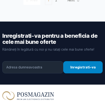
Prev
1
2
Next
Inregistrati-va pentru a beneficia de
cele mai bune oferte
Rămâneți în legătură cu noi și nu ratați cele mai bune oferte!
Inregistrati-va