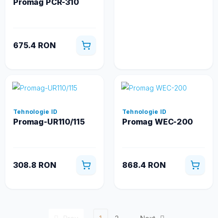
Promag PCR-310
675.4 RON
Tehnologie ID
Tehnologie ID
Promag-UR110/115
Promag WEC-200
308.8 RON
868.4 RON