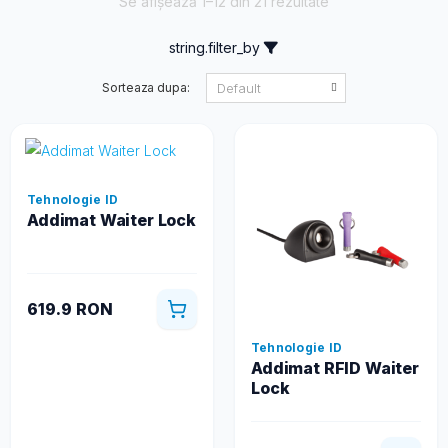
Se afișează 1–12 din 21 rezultate
string.filter_by
Sorteaza dupa:
Tehnologie ID
Addimat Waiter Lock
619.9 RON
Tehnologie ID
Addimat RFID Waiter
Lock