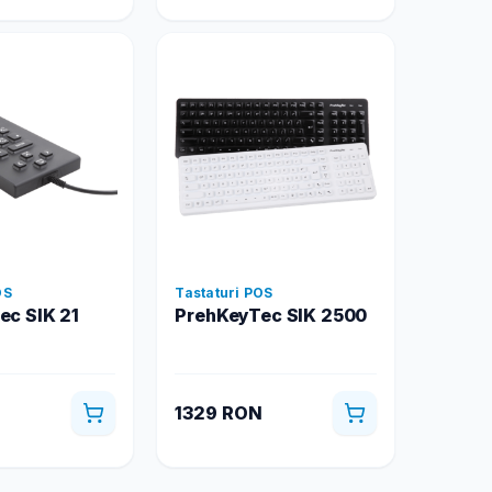
OS
Tastaturi POS
ec SIK 21
PrehKeyTec SIK 2500
N
1329 RON