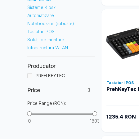
Sisteme Kiosk
Automatizare
Notebook-uri (robuste)
Tastaturi POS
Soluții de montare
Infrastructura WLAN
Producator
PREH KEYTEC
Tastaturi POS
PrehKeyTec 
Price
Price Range (RON):
1235.4 RON
0
1803