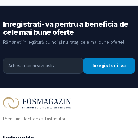
Inregistrati-va pentru a beneficia de
cele mai bune oferte
Rămâneți în legătură cu noi și nu ratați cele mai bune oferte!
Inregistrati-va
Premium Electronics Distributor
Linkuri utile