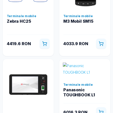
Terminale mobile
Terminale mobile
Zebra HC25
M3 Mobil SM15
4419.6 RON
4033.9 RON
Terminale mobile
Panasonic
TOUGHBOOK L1
6016.3 RON