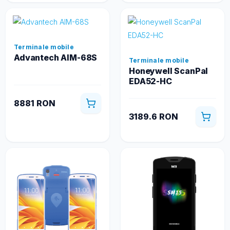
Terminale mobile
Advantech AIM-68S
Terminale mobile
Honeywell ScanPal
EDA52-HC
8881 RON
3189.6 RON