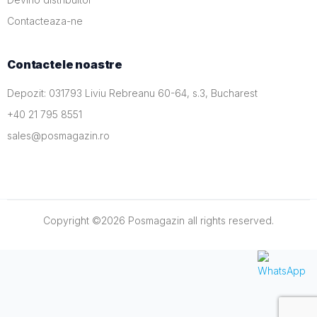
Contacteaza-ne
Contactele noastre
Depozit: 031793 Liviu Rebreanu 60-64, s.3, Bucharest
+40 21 795 8551
sales@posmagazin.ro
Copyright ©
2026
Posmagazin
all rights reserved.