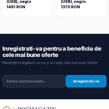
(USB), negru
(USB), negru
1481 RON
1370 RON
Inregistrati-va pentru a beneficia de
cele mai bune oferte
Rămâneți în legătură cu noi și nu ratați cele mai bune oferte!
Inregistrati-va