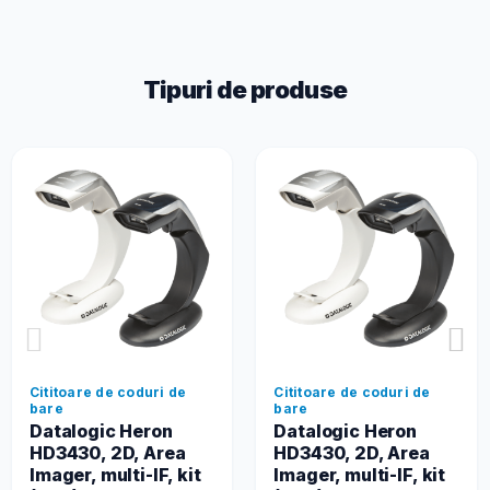
Tipuri de produse
Cititoare de coduri de
Cititoare de coduri de
bare
bare
Datalogic Heron
Datalogic Heron
HD3430, 2D, Area
HD3430, 2D, Area
Imager, multi-IF, kit
Imager, multi-IF, kit