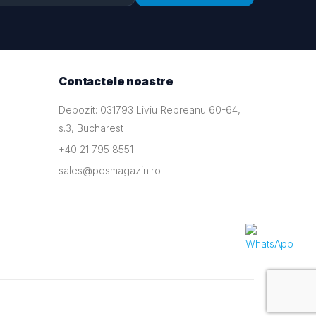
Contactele noastre
Depozit: 031793 Liviu Rebreanu 60-64,
s.3, Bucharest
+40 21 795 8551
sales@posmagazin.ro