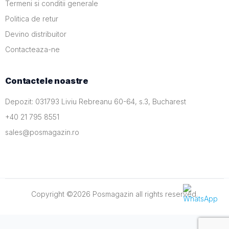
Termeni si conditii generale
Politica de retur
Devino distribuitor
Contacteaza-ne
Contactele noastre
Depozit: 031793 Liviu Rebreanu 60-64, s.3, Bucharest
+40 21 795 8551
sales@posmagazin.ro
Copyright ©
2026
Posmagazin
all rights reserved.