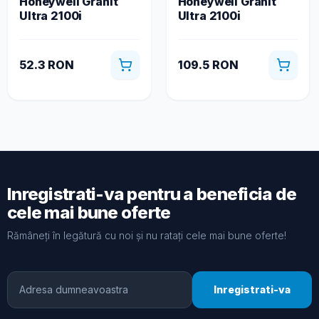
Honeywell Granit
Honeywell Granit
Ultra 2100i
Ultra 2100i
52.3 RON
109.5 RON
Inregistrati-va pentru a beneficia de
cele mai bune oferte
Rămâneți în legătură cu noi și nu ratați cele mai bune oferte!
Inregistrati-va