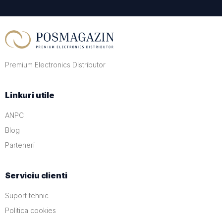
Premium Electronics Distributor
Linkuri utile
ANPC
Blog
Parteneri
Serviciu clienti
Suport tehnic
Politica cookies