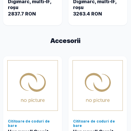
Digimarc, multi-IF,
Digimarc, multi-IF,
roșu
roșu
2837.7 RON
3263.4 RON
Accesorii
Cititoare de coduri de
Cititoare de coduri de
bare
bare