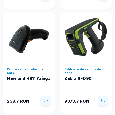
Cititoare de coduri de
Cititoare de coduri de
bare
bare
Newland HR11 Aringa
Zebra RFD90
238.7 RON
9373.7 RON