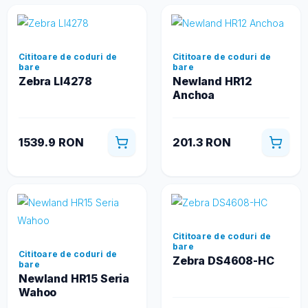
Cititoare de coduri de
Cititoare de coduri de
bare
bare
Zebra LI4278
Newland HR12
Anchoa
1539.9 RON
201.3 RON
Cititoare de coduri de
bare
Cititoare de coduri de
Zebra DS4608-HC
bare
Newland HR15 Seria
Wahoo