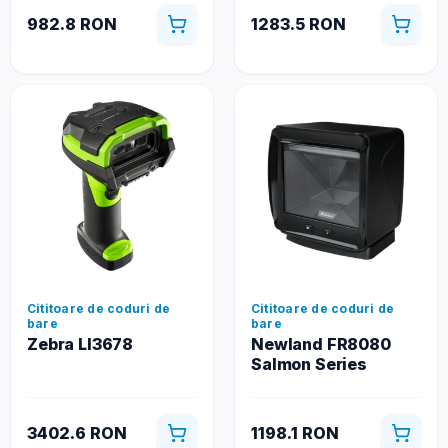
982.8 RON
1283.5 RON
Cititoare de coduri de
Cititoare de coduri de
bare
bare
Zebra LI3678
Newland FR8080
Salmon Series
3402.6 RON
1198.1 RON