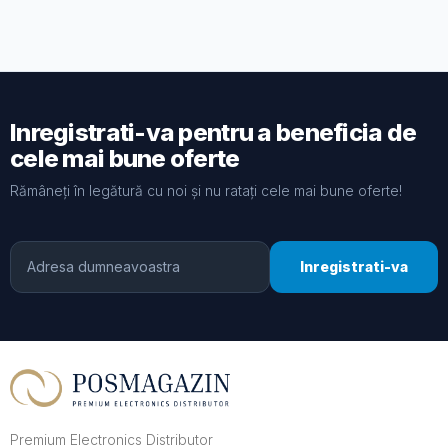
Inregistrati-va pentru a beneficia de
cele mai bune oferte
Rămâneți în legătură cu noi și nu ratați cele mai bune oferte!
Inregistrati-va
Premium Electronics Distributor