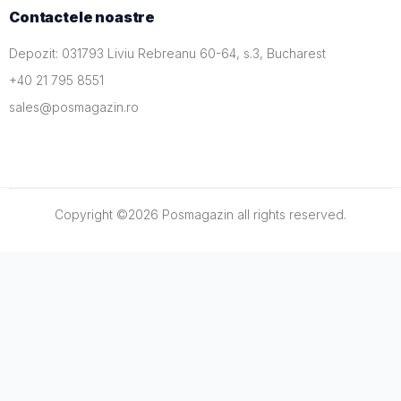
Contactele noastre
Depozit: 031793 Liviu Rebreanu 60-64, s.3, Bucharest
+40 21 795 8551
sales@posmagazin.ro
Copyright ©
2026
Posmagazin
all rights reserved.