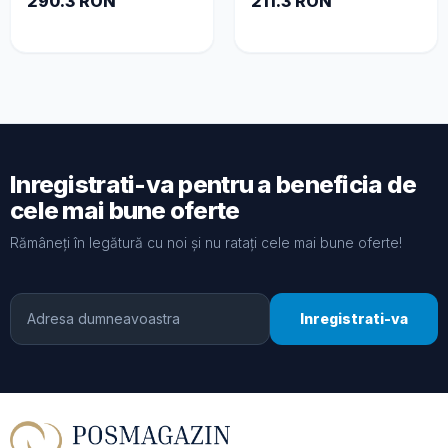
290.3 RON
211.3 RON
Inregistrati-va pentru a beneficia de
cele mai bune oferte
Rămâneți în legătură cu noi și nu ratați cele mai bune oferte!
Inregistrati-va