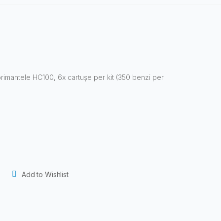
rimantele HC100, 6x cartușe per kit (350 benzi per
Add to Wishlist