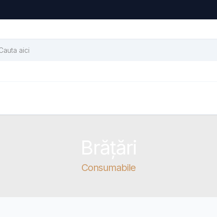
Brățări
Consumabile