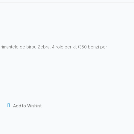
rimantele de birou Zebra, 4 role per kit (350 benzi per
Add to Wishlist