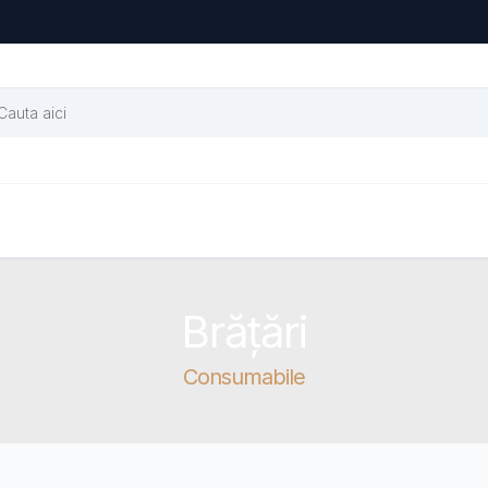
Brățări
Consumabile