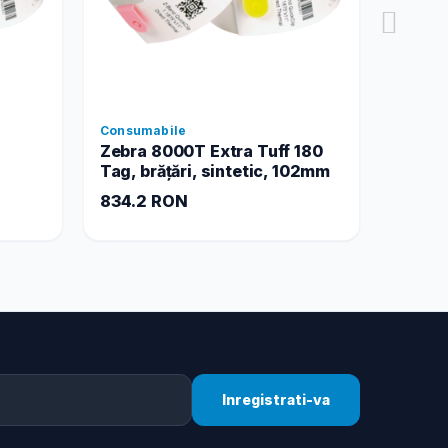
Consumabile
Zebra 8000T Extra Tuff 180
Tag, brățări, sintetic, 102mm
834.2 RON
Inregistrati-va