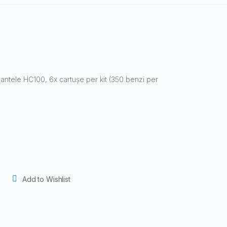
antele HC100, 6x cartușe per kit (350 benzi per
Add to Wishlist