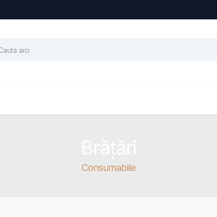
Brățări
Consumabile